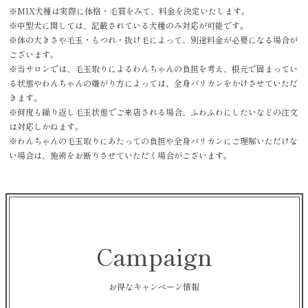
※MIX犬種は実際に体格・毛質をみて、料金を決定いたします。
※中型犬に関しては、記載されている犬種のみ対応が可能です。
※体の大きさや毛玉・もつれ・抜け毛によって、別途料金が必要になる場合が
ございます。
※当サロンでは、毛玉取りによるわんちゃんの負担を考え、根元で固まってい
る状態やわんちゃんの嫌がり方によっては、全身バリカンをかけさせていただ
きます。
※何度も繰り返し毛玉状態でご来店される場合、ふわふわにしたいなどの注文
は対応しかねます。
※わんちゃんの毛玉取りにあたっての負担や全身バリカンにご理解いただけな
い場合は、施術をお断りさせていただく場合がございます。
Campaign
お得なキャンペーン情報