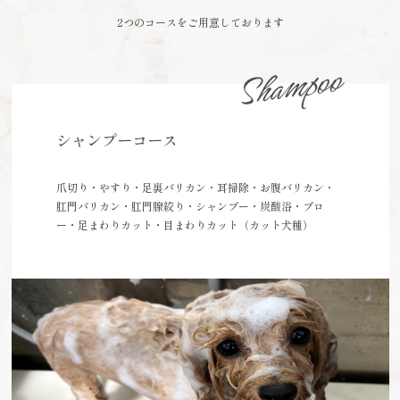
2つのコースをご用意しております
シャンプーコース
爪切り・やすり・足裏バリカン・耳掃除・お腹バリカン・
肛門バリカン・肛門腺絞り・シャンプー・炭酸浴・ブロ
ー・足まわりカット・目まわりカット（カット犬種）