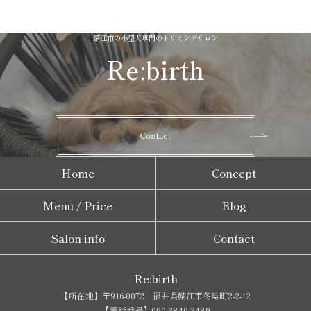
鯖江市の小型犬専門のトリミングサロン
Re:birth
Home
Concept
Menu / Price
Blog
Salon info
Contact
Re:birth
【所在地】〒916-0072 福井県鯖江市冬島町2-2-12
【電話番号】090-3840-3489