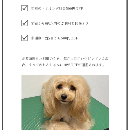
初回のトリミング料金500円OFF
前回から6週以内のご利用で10%オフ
多頭割：2匹目から500円OFF
※多頭割をご利用のうえ、毎月ご利用いただいている場
合、すべてのわんちゃんに10%OFFが適用されます。