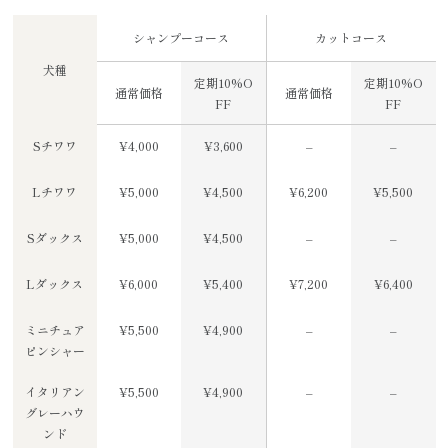
シャンプーコース
カットコース
犬種
定期10%O
定期10%O
通常価格
通常価格
FF
FF
Sチワワ
¥4,000
¥3,600
–
–
Lチワワ
¥5,000
¥4,500
¥6,200
¥5,500
Sダックス
¥5,000
¥4,500
–
–
Lダックス
¥6,000
¥5,400
¥7,200
¥6,400
ミニチュア
¥5,500
¥4,900
–
–
ピンシャー
イタリアン
¥5,500
¥4,900
–
–
グレーハウ
ンド